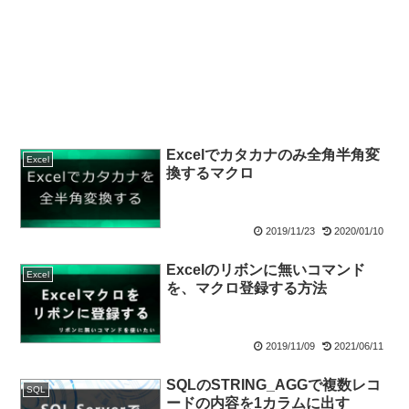
Excelでカタカナのみ全角半角変
Excel
換するマクロ
2019/11/23
2020/01/10
Excelのリボンに無いコマンド
Excel
を、マクロ登録する方法
2019/11/09
2021/06/11
SQLのSTRING_AGGで複数レコ
SQL
ードの内容を1カラムに出す